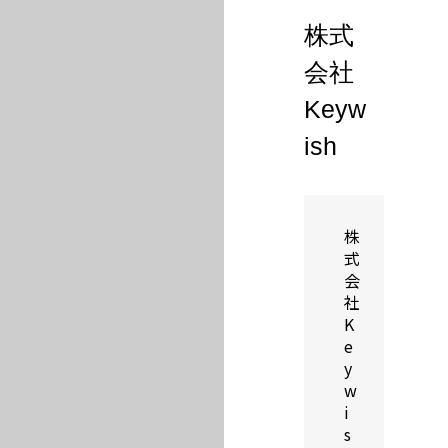
株式
会社
Keyw
ish
株
式
会
社
K
e
y
w
i
s