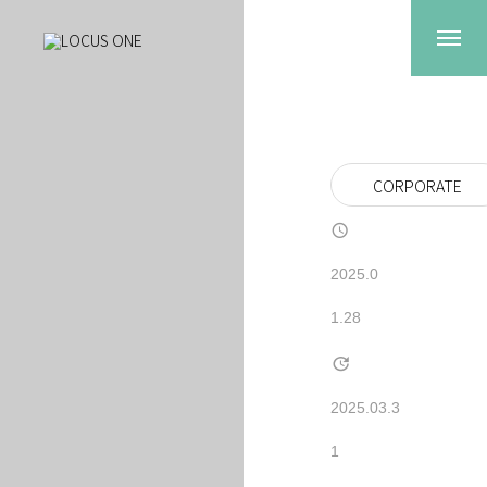
CORPORATE
2025.0
1.28
2025.03.3
1