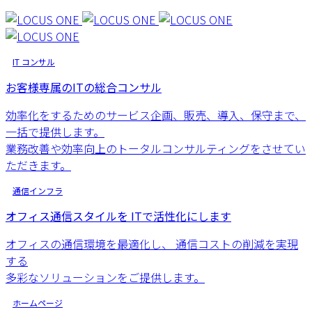
IT コンサル
お客様専属のITの総合コンサル
効率化をするためのサービス企画、販売、導入、保守まで、
一括で提供します。
業務改善や効率向上のトータルコンサルティングをさせてい
ただきます。
通信インフラ
オフィス通信スタイルを ITで活性化にします
オフィスの通信環境を最適化し、 通信コストの削減を実現
する
多彩なソリューションをご提供します。
ホームページ