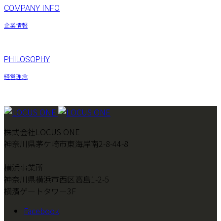
COMPANY INFO
企業情報
PHILOSOPHY
経営理念
株式会社LOCUS ONE
神奈川県茅ケ崎市東海岸南2-8-44-8
横浜事業所
神奈川県横浜市西区高島1-2-5
横濱ゲートタワー3F
Facebook