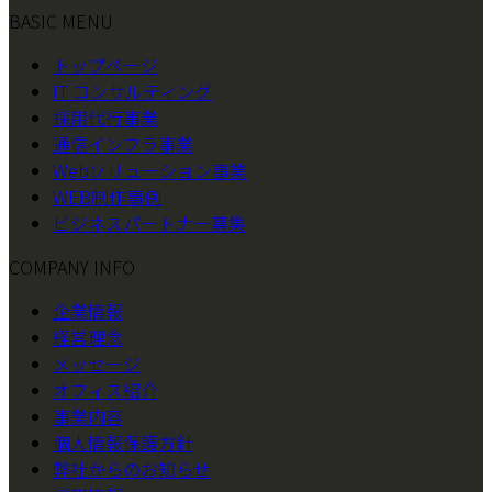
BASIC MENU
トップページ
IT コンサルティング
採用代行事業
通信インフラ事業
Webソリューション事業
WEB制作事例
ビジネスパートナー募集
COMPANY INFO
企業情報
経営理念
メッセージ
オフィス紹介
事業内容
個人情報保護方針
弊社からのお知らせ