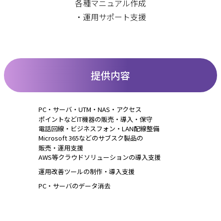
各種マニュアル作成
・運用サポート支援
提供内容
PC・サーバ・UTM・NAS・アクセス
ポイントなど
IT機器の販売・導入・保守
電話回線・ビジネスフォン・LAN配線
整備
Microsoft 365などのサブスク製品の
販売・運用
支援
AWS等クラウドソリューションの
導入支援
運用改善ツールの制作・導入支援
PC・サーバのデータ消去