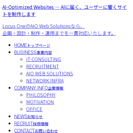
AI‑Optimized Websites — AIに届く、ユーザーに響くサイ
トを制作します
Locus OneのAIO Web Solutionsなら、
企画・設計・制作・運用までを一貫対応いたします。
HOME
トップページ
BUSINESS
事業内容
IT CONSULTING
RECRUITMENT
AIO WEB SOLUTIONS
NETWORK INFRA
COMPANY INFO
企業情報
PHILOSOPHY
MOTIVATION
OFFICE
NEWS
お知らせ
RECRUIT
採用情報
CONTACT
お問い合わせ