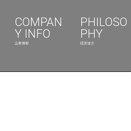
COMPAN
PHILOSO
Y INFO
PHY
企業情報
経営理念
株式会社LOCUS ONE
神奈川県茅ケ崎市東海岸南2-8-44-8