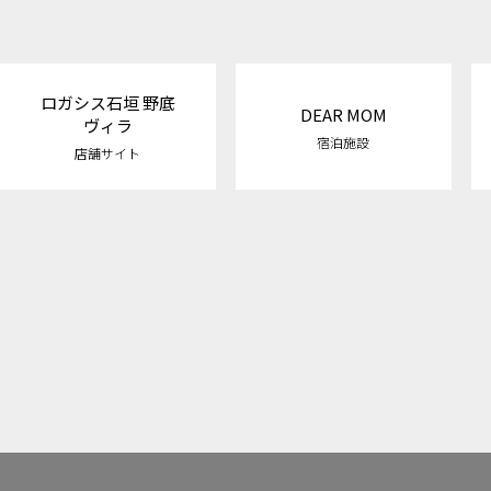
ロガシス石垣 野底
DEAR MOM
ヴィラ
宿泊施設
店舗サイト